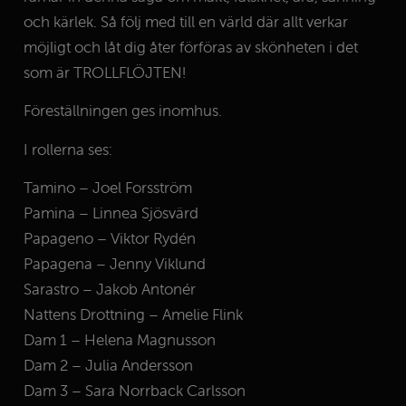
och kärlek. Så följ med till en värld där allt verkar
möjligt och låt dig åter förföras av skönheten i det
som är TROLLFLÖJTEN!
Föreställningen ges inomhus.
I rollerna ses:
Tamino – Joel Forsström
Pamina – Linnea Sjösvärd
Papageno – Viktor Rydén
Papagena – Jenny Viklund
Sarastro – Jakob Antonér
Nattens Drottning – Amelie Flink
Dam 1 – Helena Magnusson
Dam 2 – Julia Andersson
Dam 3 – Sara Norrback Carlsson