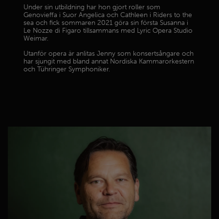
Under sin utbildning har hon gjort roller som
Genovieffa i Suor Angelica och Cathleen i Riders to the
sea och fick sommaren 2021 göra sin första Susanna i
Le Nozze di Figaro tillsammans med Lyric Opera Studio
Weimar.
Utanför opera är anlitas Jenny som konsertsångare och
har sjungit med bland annat Nordiska Kammarorkestern
och Tühringer Symphoniker.