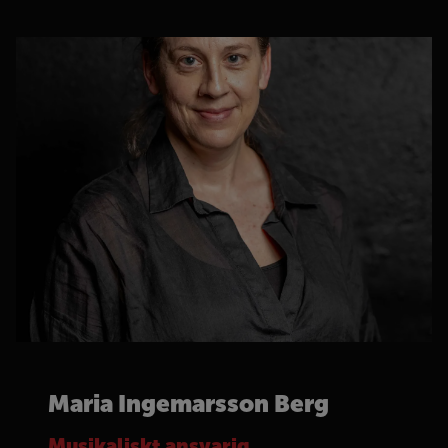
Maria Ingemarsson Berg
Musikaliskt ansvarig