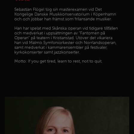
Sebastian Flögel tog sin masterexamen vid Det
Kongelige Danske Musikkonservatorium i Köpenhamn
och och jobbar han främst som frilansande musiker.
Han har spelat med Skånska operan vid tidigare tillfällen
och medverkat i uppsättningen av "Fantomen på
Operan" på teatern i Kristianstad. Utöver det vikariera
han vid Malmö Symfoniorkester och Norrlandsoperan,
samt medverkat i kammarensembler på festivaler,
kyrkokonserter samt jazzkonserter.
Motto: If you get tired, learn to rest, not to quit.