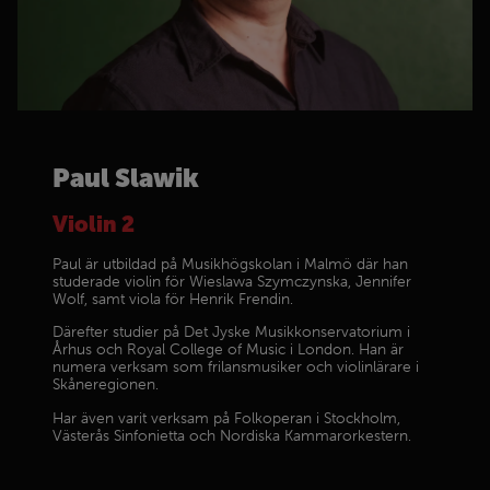
Paul Slawik
Violin 2
Paul är utbildad på Musikhögskolan i Malmö där han
studerade violin för Wieslawa Szymczynska, Jennifer
Wolf, samt viola för Henrik Frendin.
Därefter studier på Det Jyske Musikkonservatorium i
Århus och Royal College of Music i London. Han är
numera verksam som frilansmusiker och violinlärare i
Skåneregionen.
Har även varit verksam på Folkoperan i Stockholm,
Västerås Sinfonietta och Nordiska Kammarorkestern.