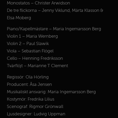
Monostatos – Christer Arwidson
De tre flickorna – Jenny Viklund, Märta Klasson &
Elsa Moberg
Piano/Kapellmästare – Maria Ingemarsson Berg
Violin 1 – Maria Wernberg
Violin 2 – Paul Slawik
Viola – Sebastian Flögel
Cello – Henning Fredriksson
Tvärflöjt – Marianne T Clement
Regissör: Ola Hörling
Producent: Åsa Jensen
Musikaliskt ansvarig: Maria Ingemarsson Berg
Kostymör: Fredrika Lilius
Scenograf: Rigmor Grönwall
Ljusdesigner: Ludvig Uppman