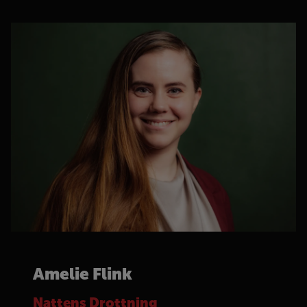
Amelie Flink
Nattens Drottning