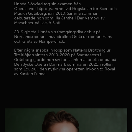
Linnéa Sjösvärd tog sin examen från
Operakandidatprogrammet vid Högskolan för Scen och
Musik i Göteborg, juni 2018. Samma sommar
debuterade hon som lilla Janthe i Der Vampyr av
Marschner på Läckö Slott.
2019 gjorde Linnéa sin framgångsrika debut på
Norrlandsoperan i huvudrollen Greta ur operan Hans
och Greta av Humperdinck.
Efter några snabba inhopp som Nattens Drottning ur
Trollflöjten vintern 2019-2020 på Stadsteatern i
Göteborg gjorde hon sin första internationella debut på
Den Jyske Opera i Danmark sommaren 2021, i rollen
som Loulou i den nyskrivna operetten Inkognito Royal
av Karsten Fundal.