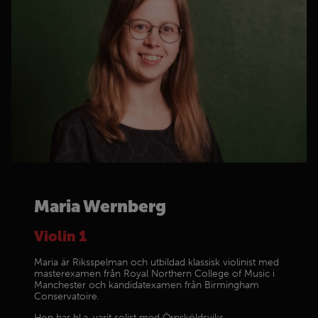
Maria Wernberg
Violin 1
Maria är Riksspelman och utbildad klassisk violinist med
masterexamen från Royal Northern College of Music i
Manchester och kandidatexamen från Birmingham
Conservatoire.
Hon har bl.a. varit solist med Örnsköldsviks