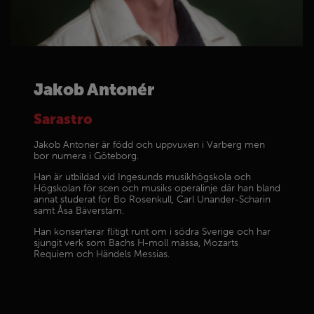
Jakob Antonér
Sarastro
Jakob Antonér är född och uppvuxen i Varberg men
bor numera i Göteborg.
Han är utbildad vid Ingesunds musikhögskola och
Högskolan för scen och musiks operalinje där han bland
annat studerat för Bo Rosenkull, Carl Unander-Scharin
samt Åsa Bäverstam.
Han konserterar flitigt runt om i södra Sverige och har
sjungit verk som Bachs H-moll mässa, Mozarts
Requiem och Händels Messias.