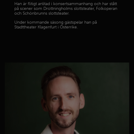
Han är flitigt anlitad i konsertsammanhang och har stått
på scener som Drottningholms slottsteater, Folkoperan
och Schönbrunns slottsteater.
Under kommande säsong gästspelar han på
Stadttheater Klagenfurt i Österrike.