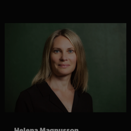
Helena Magnusson