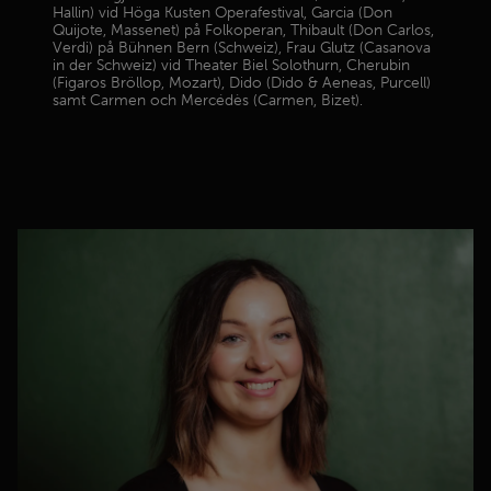
Hallin) vid Höga Kusten Operafestival, Garcia (Don
Quijote, Massenet) på Folkoperan, Thibault (Don Carlos,
Verdi) på Bühnen Bern (Schweiz), Frau Glutz (Casanova
in der Schweiz) vid Theater Biel Solothurn, Cherubin
(Figaros Bröllop, Mozart), Dido (Dido & Aeneas, Purcell)
samt Carmen och Mercédès (Carmen, Bizet).