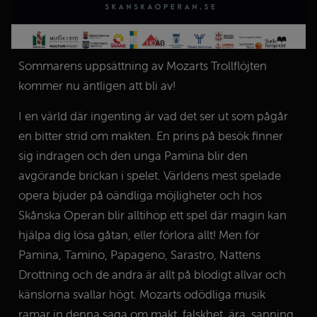
Sommarens uppsättning av Mozarts Trollflöjten
kommer nu äntligen att bli av!
I en värld där ingenting är vad det ser ut som pågår
en bitter strid om makten. En prins på besök finner
sig indragen och den unga Pamina blir den
avgörande brickan i spelet. Världens mest spelade
opera bjuder på oändliga möjligheter och hos
Skånska Operan blir alltihop ett spel där magin kan
hjälpa dig lösa gåtan, eller förlora allt! Men för
Pamina, Tamino, Papageno, Sarastro, Nattens
Drottning och de andra är allt på blodigt allvar och
känslorna svallar högt. Mozarts odödliga musik
ramar in denna saga om makt, falskhet, ära, sanning