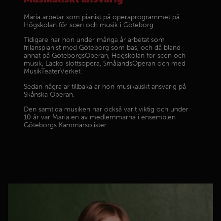
Maria arbetar som pianist på operaprogrammet på
Högskolan för scen och musik i Göteborg.
Tidigare har hon under många år arbetat som
frilanspianist med Göteborg som bas, och då bland
annat på GöteborgsOperan, Högskolan för scen och
musik, Läckö slottsopera, SmålandsOperan och med
MusikTeaterVerket.
Sedan några är tillbaka är hon musikaliskt ansvarig på
Skånska Operan.
Den samtida musiken har också varit viktig och under
10 år var Maria en av medlemmarna i ensemblen
Göteborgs Kammarsolister.