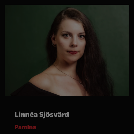
Linnéa Sjösvärd
Pamina