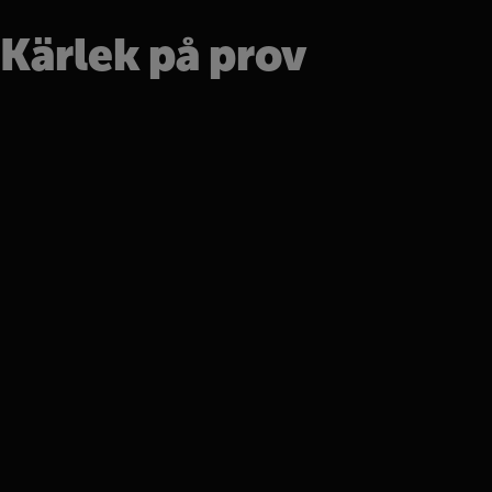
Kärlek på prov